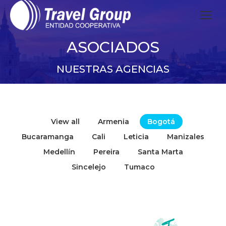
ASOCIADOS
NUESTRAS AGENCIAS
View all
Armenia
Bogotá
Bucaramanga
Cali
Leticia
Manizales
Medellín
Pereira
Santa Marta
Sincelejo
Tumaco