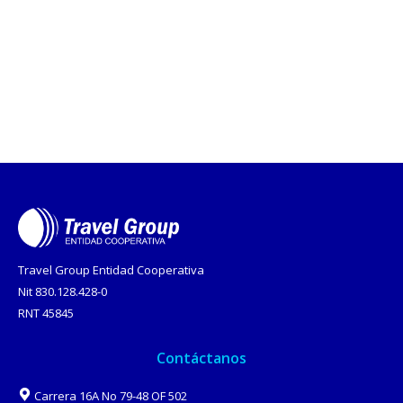
Travel Group Entidad Cooperativa
Nit 830.128.428-0
RNT 45845
Contáctanos
Carrera 16A No 79-48 OF 502