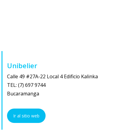
Unibelier
Calle 49 #27A-22 Local 4 Edificio Kalinka
TEL: (7) 697 9744
Bucaramanga
Ir al sitio web