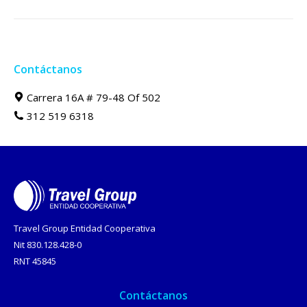
siguiente
Contáctanos
Carrera 16A # 79-48 Of 502
312 519 6318
Travel Group Entidad Cooperativa
Nit 830.128.428-0
RNT 45845
Contáctanos