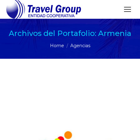
Archivos del Portafolio:
Armenia
You are here:
Home
Agencias