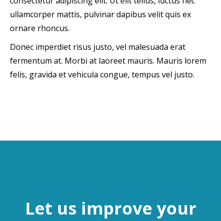
consectetur adipiscing elit. Ut elit tellus, luctus nec
ullamcorper mattis, pulvinar dapibus velit quis ex
ornare rhoncus.
Donec imperdiet risus justo, vel malesuada erat
fermentum at. Morbi at laoreet mauris. Mauris lorem
felis, gravida et vehicula congue, tempus vel justo.
Let us improve your